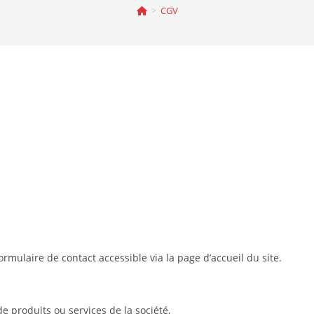
>
CGV
formulaire de contact accessible via la page d’accueil du site.
e produits ou services de la société,