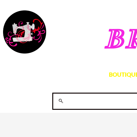
B
BOUTIQU