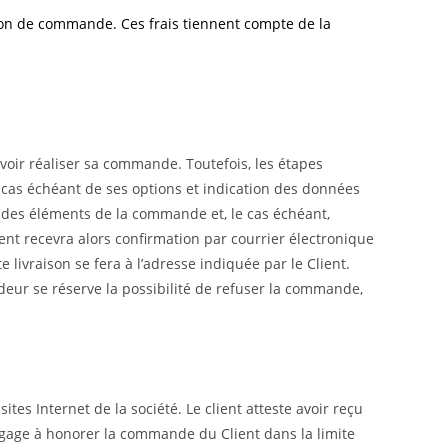
ation de commande. Ces frais tiennent compte de la
uvoir réaliser sa commande. Toutefois, les étapes
le cas échéant de ses options et indication des données
on des éléments de la commande et, le cas échéant,
ient recevra alors confirmation par courrier électronique
livraison se fera à l’adresse indiquée par le Client.
ndeur se réserve la possibilité de refuser la commande,
ites Internet de la société. Le client atteste avoir reçu
engage à honorer la commande du Client dans la limite