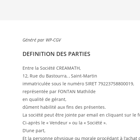
Généré par WP-CGV
DEFINITION DES PARTIES
Entre la Société CREAMATH,
12, Rue du Bastourra, , Saint-Martin
immatriculée sous le numéro SIRET 79223758800019,
représentée par FONTAN Mathilde
en qualité de gérant,
dûment habilité aux fins des présentes.
La société peut être jointe par email en cliquant sur le 
Ci-après le « Vendeur » ou la « Société ».
D’une part,
Et la personne physique ou morale procédant à l’achat d