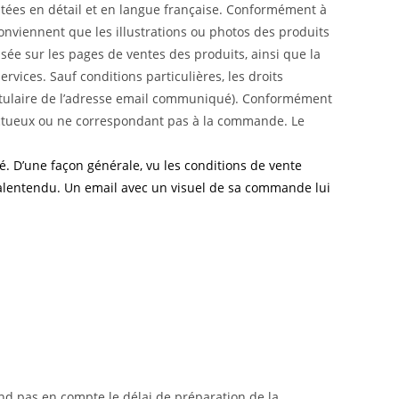
ntées en détail et en langue française. Conformément à
s conviennent que les illustrations ou photos des produits
cisée sur les pages de ventes des produits, ainsi que la
vices. Sauf conditions particulières, les droits
itulaire de l’adresse email communiqué). Conformément
ectueux ou ne correspondant pas à la commande. Le
. D’une façon générale, vu les conditions de vente
t malentendu. Un email avec un visuel de sa commande lui
rend pas en compte le délai de préparation de la