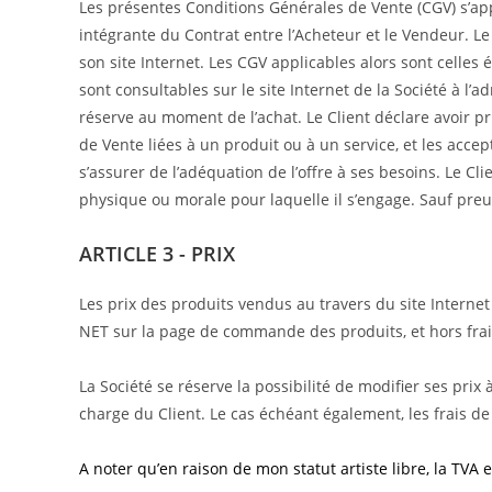
Les présentes Conditions Générales de Vente (CGV) s’appl
intégrante du Contrat entre l’Acheteur et le Vendeur. Le
son site Internet. Les CGV applicables alors sont cell
sont consultables sur le site Internet de la Société à l’
réserve au moment de l’achat. Le Client déclare avoir p
de Vente liées à un produit ou à un service, et les accep
s’assurer de l’adéquation de l’offre à ses besoins. Le 
physique ou morale pour laquelle il s’engage. Sauf preu
ARTICLE 3 - PRIX
Les prix des produits vendus au travers du site Interne
NET sur la page de commande des produits, et hors frais
La Société se réserve la possibilité de modifier ses prix
charge du Client. Le cas échéant également, les frais de 
A noter qu’en raison de mon statut artiste libre, la TVA 