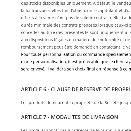
des stocks disponibles uniquement. A défaut, le Vendeu
la loi française, elles font l’objet d’un récapitulatif e
offerts à la vente n’ont pas de valeur contractuelle. La d
durée minimale des contrats proposés lorsque ceux-ci po
concédés au titre des présentes le sont uniquement à 
aux dispositions légales en matière de conformité et 
remboursement peut être demandé en contactant le Ven
Pour toute personnalisation ou commande spécialement r
d’une personnalisation, il est préférable que le client 
sera envoyé, il validera son choix final en réponse à ce m
ARTICLE 6 - CLAUSE DE RESERVE DE PROPR
Les produits demeurent la propriété de la Société jusq
ARTICLE 7 - MODALITES DE LIVRAISON
Les produits sont livrés à l’adresse de livraison qui a 