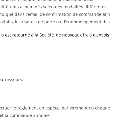
ifférents acheminés selon des modalités différentes.
 indiqué dans l’email de confirmation de commande afin
roduits, les risques de perte ou d’endommagement des
is est retourné à la Société, de nouveaux frais d’envois
ournisseurs.
ectuer le règlement en espèce, par virement ou chèque
t et la commande annulée.