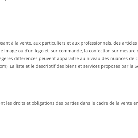
nt à la vente, aux particuliers et aux professionnels, des articles 
ne image ou d’un logo et, sur commande, la confection sur mesure d’
 légères différences peuvent apparaître au niveau des nuances de co
com). La liste et le descriptif des biens et services proposés par la
 les droits et obligations des parties dans le cadre de la vente en