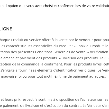
ans l’option que vous avez choisi et confirmer lors de votre valid
LIGNE
chaque Produit ou Service offert à la vente par le Vendeur pour po
 les caractéristiques essentielles du Produit ; – Choix du Produit, 
ceptation des présentes Conditions Générales de Vente. – Vérificati
 paiement, et paiement des produits. – Livraison des produits. Le Cl
ion de la commande la confirmant. Pour les produits livrés, cette 
s’engage à fournir ses éléments d’identification véridiques. Le Ve
mauvaise foi ou pour tout motif légitime de paiement au autres.
et leurs prix respectifs sont mis à disposition de l’acheteur sur les s
 de paiement, de livraison et d’exécution du contrat. Le Vendeur s’