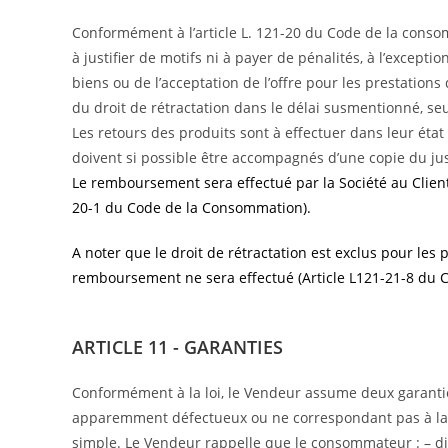
Conformément à l’article L. 121-20 du Code de la consom
à justifier de motifs ni à payer de pénalités, à l’excepti
biens ou de l’acceptation de l’offre pour les prestations
du droit de rétractation dans le délai susmentionné, seul
Les retours des produits sont à effectuer dans leur état 
doivent si possible être accompagnés d’une copie du justi
Le remboursement sera effectué par la Société au Client d
20-1 du Code de la Consommation).
A noter que le droit de rétractation est exclus pour le
remboursement ne sera effectué (Article L121-21-8 du 
ARTICLE 11 - GARANTIES
Conformément à la loi, le Vendeur assume deux garantie
apparemment défectueux ou ne correspondant pas à la 
simple. Le Vendeur rappelle que le consommateur : – dis