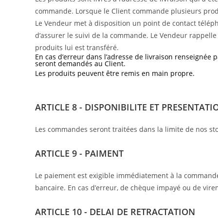
commande. Lorsque le Client commande plusieurs produi
Le Vendeur met à disposition un point de contact télép
d’assurer le suivi de la commande. Le Vendeur rappell
produits lui est transféré.
En cas d’erreur dans l’adresse de livraison renseignée pa
seront demandés au Client.
Les produits peuvent être remis en main propre.
ARTICLE 8 - DISPONIBILITE ET PRESENTATI
Les commandes seront traitées dans la limite de nos sto
ARTICLE 9 - PAIMENT
Le paiement est exigible immédiatement à la commande,
bancaire. En cas d’erreur, de chèque impayé ou de vire
ARTICLE 10 - DELAI DE RETRACTATION