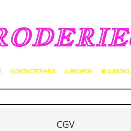
RODERIE
E
CONTACTEZ-MOI
A PROPOS
0 ARTIC
CGV