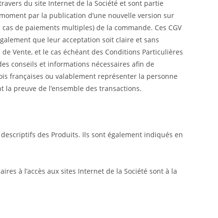
avers du site Internet de la Société et sont partie
t moment par la publication d’une nouvelle version sur
 en cas de paiements multiples) de la commande. Ces CGV
 également que leur acceptation soit claire et sans
de Vente, et le cas échéant des Conditions Particulières
 des conseils et informations nécessaires afin de
 lois françaises ou valablement représenter la personne
nt la preuve de l’ensemble des transactions.
descriptifs des Produits. Ils sont également indiqués en
res à l’accès aux sites Internet de la Société sont à la