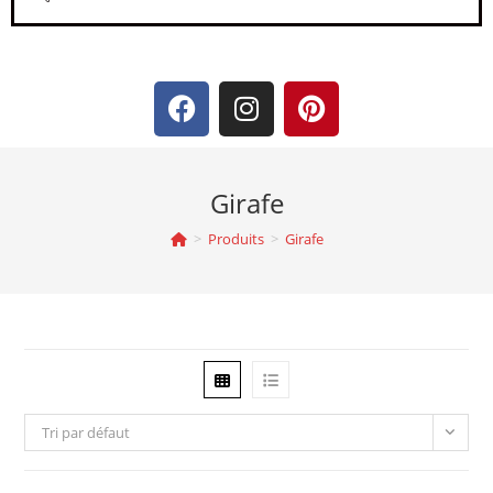
Girafe
>
Produits
>
Girafe
Tri par défaut