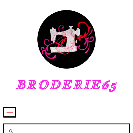
BRODERIE65