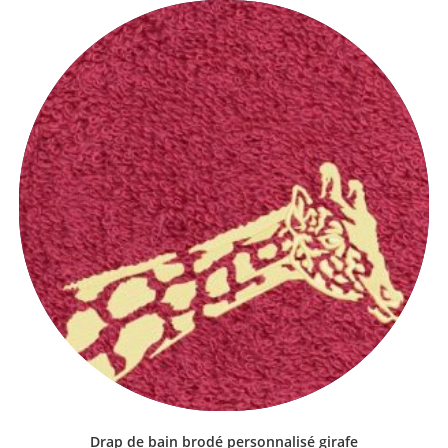
Drap de bain brodé personnalisé girafe