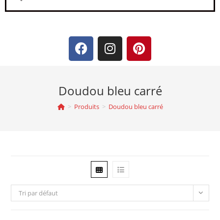
Doudou bleu carré
>
Produits
>
Doudou bleu carré
Tri par défaut