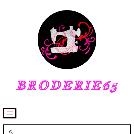
BRODERIE65