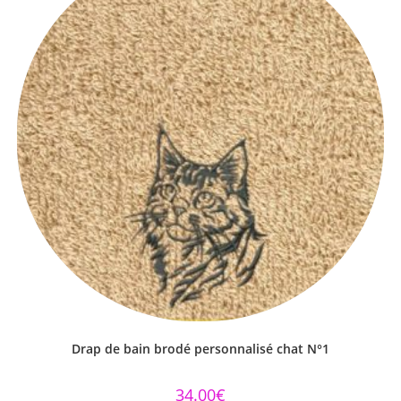
Drap de bain brodé personnalisé chat N°1
34.00
€