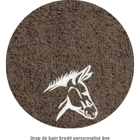
Drap de bain brodé personnalisé âne