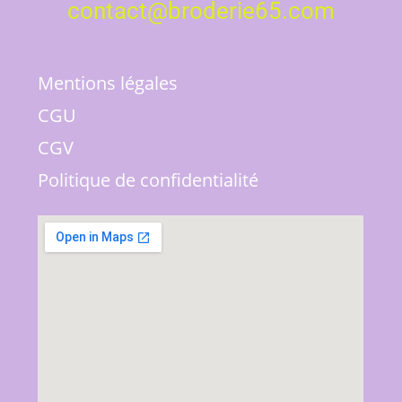
contact@broderie65.com
Mentions légales
CGU
CGV
Politique de confidentialité