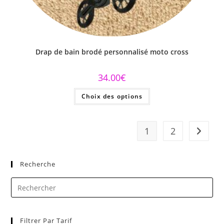
Drap de bain brodé personnalisé moto cross
34.00
€
Choix des options
1
2
Recherche
Filtrer Par Tarif