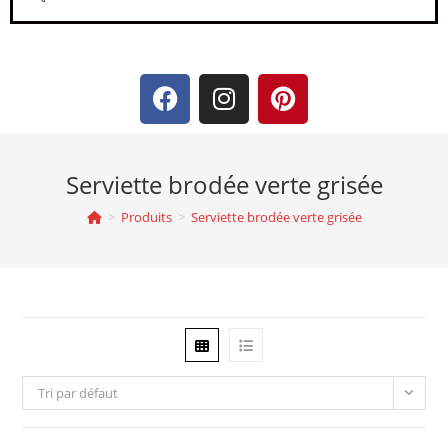
Serviette brodée verte grisée
>
Produits
>
Serviette brodée verte grisée
Tri par défaut