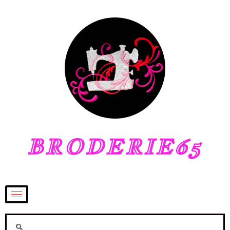
BRODERIE65